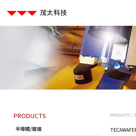
PRODUCTS
PRODUCTS
/
半導體/玻璃
TECAWAFER