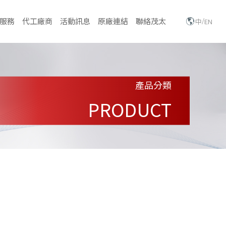
/
服務
代工廠商
活動訊息
原廠連結
聯絡茂太
中
EN
產品分類
PRODUCT