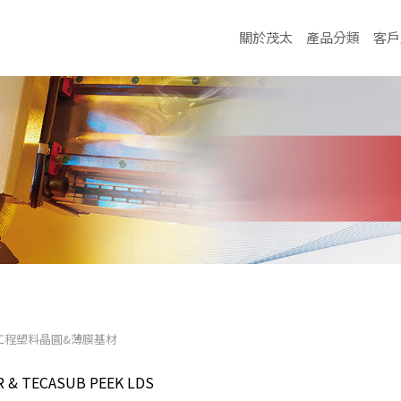
關於茂太
產品分類
客戶
工程塑料晶圓&薄膜基材
 & TECASUB PEEK LDS