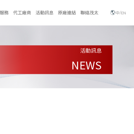
/
服務
代工廠商
活動訊息
原廠連結
聯絡茂太
中
EN
活動訊息
NEWS