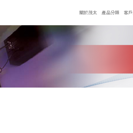
關於茂太
產品分類
客戶