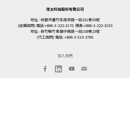
茂太科技股份有限公司
地址 : 桃園市蘆竹區南崁路一段231巷36號
(設備詢問) 電話:+886-3-222-3170 傳真:+886-3-222-3150
地址 : 新竹縣竹東鎮中興路一段108巷23號
(代工詢問) 電話: +886-3-510-2780
加入我們