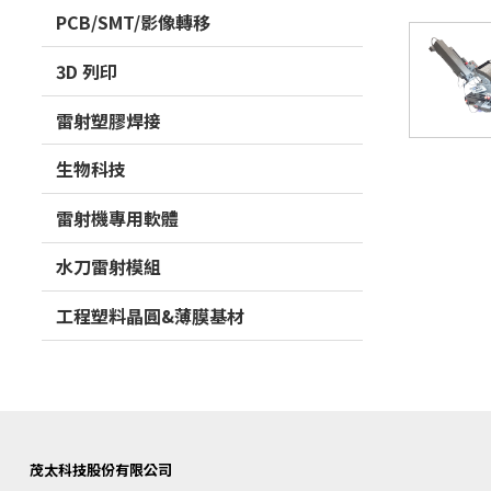
PCB/SMT/影像轉移
3D 列印
雷射塑膠焊接
生物科技
雷射機專用軟體
水刀雷射模組
工程塑料晶圓&薄膜基材
茂太科技股份有限公司