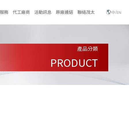
/
服務
代工廠商
活動訊息
原廠連結
聯絡茂太
中
EN
產品分類
PRODUCT