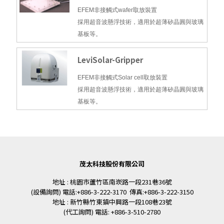
EFEM非接觸式wafer取放裝置
採用超音波懸浮技術，適用於超薄矽晶圓與玻璃
基板等。
LeviSolar-Gripper
EFEM非接觸式Solar cell取放裝置
採用超音波懸浮技術，適用於超薄矽晶圓與玻璃
基板等。
茂太科技股份有限公司
地址 : 桃園市蘆竹區南崁路一段231巷36號
(設備詢問) 電話:+886-3-222-3170 傳真:+886-3-222-3150
地址 : 新竹縣竹東鎮中興路一段108巷23號
(代工詢問) 電話: +886-3-510-2780