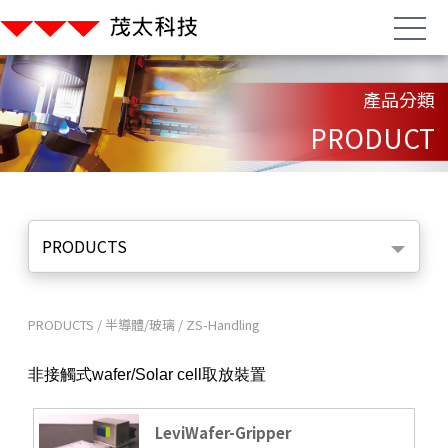
產品分類
PRODUCT
PRODUCTS
PRODUCTS
/
半導體/玻璃
/
ZS-Handling
非接觸式wafer/Solar cell取放裝置
LeviWafer-Gripper