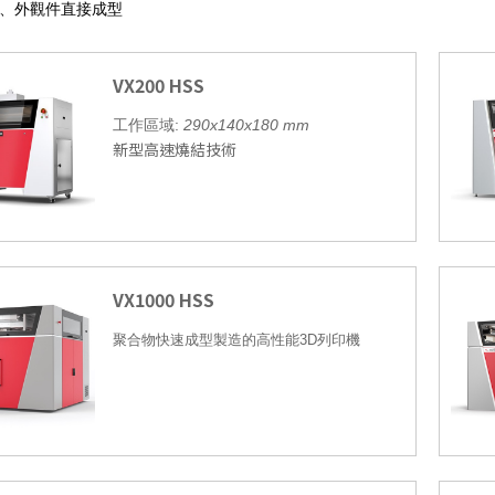
、外觀件直接成型
VX200 HSS
工作區域
:
290x140x180 mm
新型高速燒結技術
VX1000 HSS
聚合物快速成型製造的高性能
3D
列印機