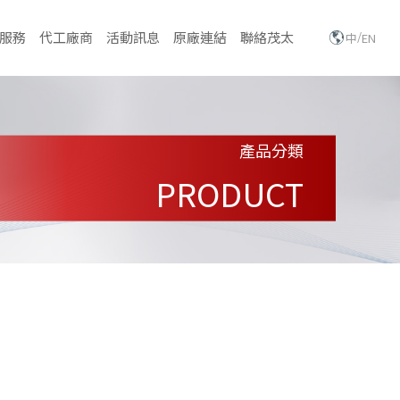
/
服務
代工廠商
活動訊息
原廠連結
聯絡茂太
中
EN
產品分類
PRODUCT