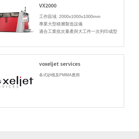
VX2000
工作區域
: 2000x1000x1000mm
專業大型積層製造設備
適合工業批次量產與大工件一次列印成型
voxeljet services
各式砂模及
PMMA
應用