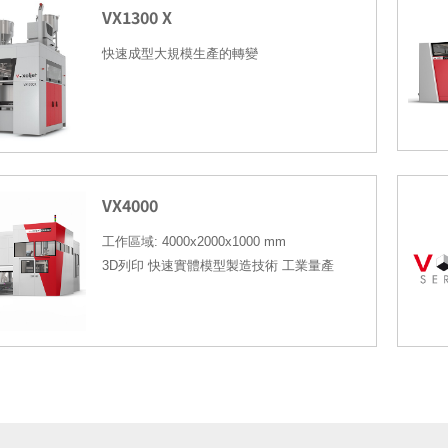
VX1300 X
快速成型大規模生產的轉變
VX4000
工作區域
: 4000x2000x1000 mm
3D
列印
快速實體模型製造技術
工業量產